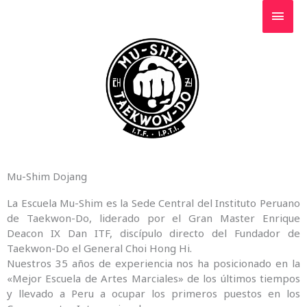
Ir
Men
al
contenido
princ
Mu-Shim Dojang
La Escuela Mu-Shim es la Sede Central del Instituto Peruano
de Taekwon-Do, liderado por el Gran Master Enrique
Deacon IX Dan ITF, discípulo directo del Fundador de
Taekwon-Do el General Choi Hong Hi.
Nuestros 35 años de experiencia nos ha posicionado en la
«Mejor Escuela de Artes Marciales» de los últimos tiempos
y llevado a Peru a ocupar los primeros puestos en los