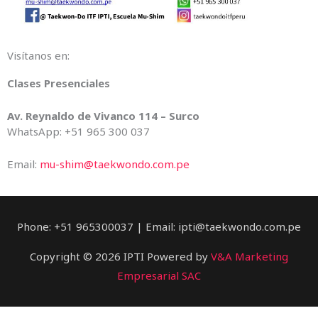
Visítanos en:
Clases Presenciales
Av. Reynaldo de Vivanco 114 – Surco
WhatsApp: +51 965 300 037
Email:
mu-shim@taekwondo.com.pe
Phone: +51 965300037 | Email: ipti@taekwondo.com.pe
Copyright © 2026 IPTI Powered by
V&A Marketing
Empresarial SAC