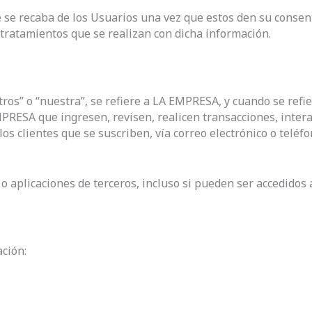
 se recaba de los Usuarios una vez que estos den su consent
 tratamientos que se realizan con dicha información.
tros” o “nuestra”, se refiere a LA EMPRESA, y cuando se refier
MPRESA que ingresen, revisen, realicen transacciones, inte
os clientes que se suscriben, vía correo electrónico o teléfo
s o aplicaciones de terceros, incluso si pueden ser accedidos 
ción: