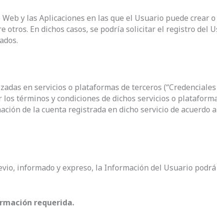
 Web y las Aplicaciones en las que el Usuario puede crear o
 otros. En dichos casos, se podría solicitar el registro del U
ados.
izadas en servicios o plataformas de terceros (“Credenciales 
 los términos y condiciones de dichos servicios o plataforma
ción de la cuenta registrada en dicho servicio de acuerdo a 
evio, informado y expreso, la Información del Usuario podrá
ormación requerida.