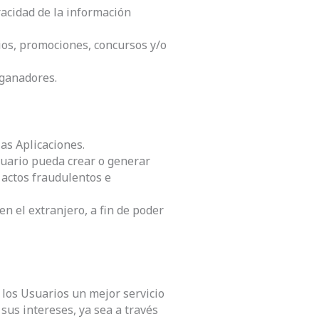
racidad de la información
ios, promociones, concursos y/o
 ganadores.
as Aplicaciones.
suario pueda crear o generar
r actos fraudulentos e
n el extranjero, a fin de poder
 los Usuarios un mejor servicio
sus intereses, ya sea a través