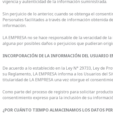
vigencia y autenticidad de la información suministrada.
Sin perjuicio de lo anterior, cuando se obtenga el consent
Personales facilitados a través de información obtenida de
información.
LA EMPRESA no se hace responsable de la veracidad de la
alguna por posibles daños o perjuicios que pudieran origi
INCORPORACIÓN DE LA INFORMACIÓN DEL USUARIO E
De acuerdo a lo establecido en la Ley N° 29733, Ley de Pr
su Reglamento, LA EMPRESA informa a los Usuarios del Sit
titularidad de LA EMPRESA una vez otorgue el consentimie
Como parte del proceso de registro para solicitar produc
consentimiento expreso para la inclusión de su informaci
¿POR CUÁNTO TIEMPO ALMACENAMOS LOS DATOS PER