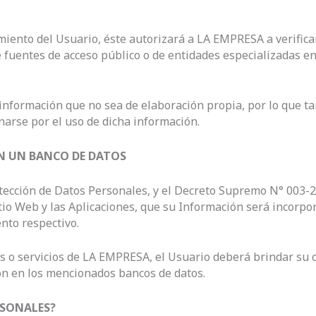
imiento del Usuario, éste autorizará a LA EMPRESA a verifica
 fuentes de acceso público o de entidades especializadas en
 información que no sea de elaboración propia, por lo que 
narse por el uso de dicha información.
N UN BANCO DE DATOS
otección de Datos Personales, y el Decreto Supremo N° 003-
io Web y las Aplicaciones, que su Información será incorpor
nto respectivo.
tos o servicios de LA EMPRESA, el Usuario deberá brindar su
ón en los mencionados bancos de datos.
SONALES?