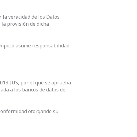
r la veracidad de los Datos
 la provisión de dicha
tampoco asume responsabilidad
2013-JUS, por el que se aprueba
ada a los bancos de datos de
 conformidad otorgando su