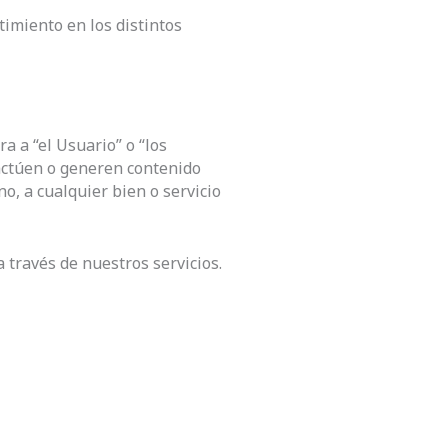
imiento en los distintos
a a “el Usuario” o “los
ractúen o generen contenido
no, a cualquier bien o servicio
a través de nuestros servicios.