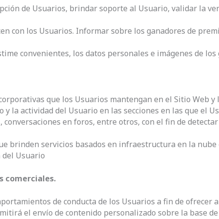
ipción de Usuarios, brindar soporte al Usuario, validar la ve
cen con los Usuarios. Informar sobre los ganadores de prem
estime convenientes, los datos personales e imágenes de los
corporativas que los Usuarios mantengan en el Sitio Web y l
y la actividad del Usuario en las secciones en las que el U
 conversaciones en foros, entre otros, con el fin de detecta
e brinden servicios basados en infraestructura en la nube e
n del Usuario
es comerciales.
mportamientos de conducta de los Usuarios a fin de ofrecer a
mitirá el envío de contenido personalizado sobre la base de 