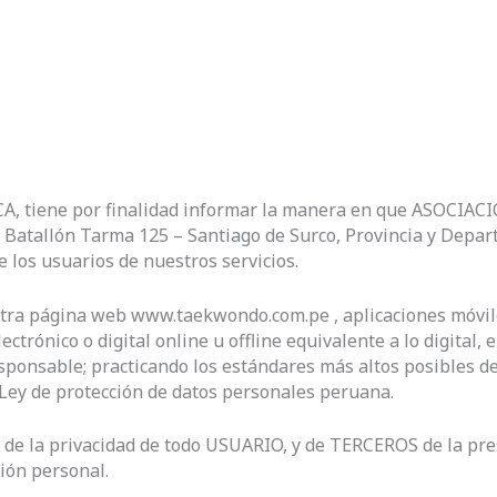
ÍTICA, tiene por finalidad informar la manera en que ASO
Batallón Tarma 125 – Santiago de Surco, Provincia y Depar
 los usuarios de nuestros servicios.
stra página web www.taekwondo.com.pe , aplicaciones móvile
ctrónico o digital online u offline equivalente a lo digital,
ponsable; practicando los estándares más altos posibles de
, Ley de protección de datos personales peruana.
e la privacidad de todo USUARIO, y de TERCEROS de la pres
ción personal.