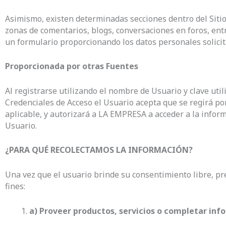
Asimismo, existen determinadas secciones dentro del Sitio
zonas de comentarios, blogs, conversaciones en foros, entre
un formulario proporcionando los datos personales solicit
Proporcionada por otras Fuentes
Al registrarse utilizando el nombre de Usuario y clave util
Credenciales de Acceso el Usuario acepta que se regirá por
aplicable, y autorizará a LA EMPRESA a acceder a la informa
Usuario.
¿PARA QUÉ RECOLECTAMOS LA INFORMACIÓN?
Una vez que el usuario brinde su consentimiento libre, pr
fines:
a) Proveer productos, servicios o completar inf