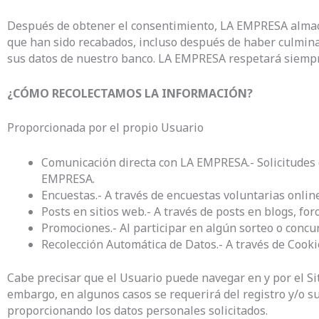
Después de obtener el consentimiento, LA EMPRESA almacen
que han sido recabados, incluso después de haber culminad
sus datos de nuestro banco. LA EMPRESA respetará siempre 
¿CÓMO RECOLECTAMOS LA INFORMACIÓN?
Proporcionada por el propio Usuario
Comunicación directa con LA EMPRESA.- Solicitudes d
EMPRESA.
Encuestas.- A través de encuestas voluntarias online 
Posts en sitios web.- A través de posts en blogs, for
Promociones.- Al participar en algún sorteo o concu
Recolección Automática de Datos.- A través de Cooki
Cabe precisar que el Usuario puede navegar en y por el Sit
embargo, en algunos casos se requerirá del registro y/o s
proporcionando los datos personales solicitados.