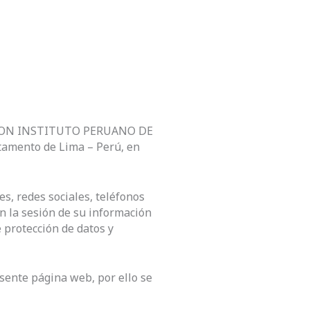
CIACION INSTITUTO PERUANO DE
tamento de Lima – Perú, en
s, redes sociales, teléfonos
 en la sesión de su información
 protección de datos y
ente página web, por ello se