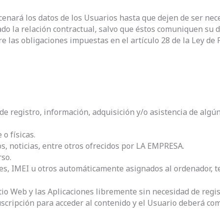
ará los datos de los Usuarios hasta que dejen de ser neces
o la relación contractual, salvo que éstos comuniquen su d
las obligaciones impuestas en el artículo 28 de la Ley de 
e registro, información, adquisición y/o asistencia de algún
o físicas.
os, noticias, entre otros ofrecidos por LA EMPRESA.
rso.
es, IMEI u otros automáticamente asignados al ordenador, te
io Web y las Aplicaciones libremente sin necesidad de regist
uscripción para acceder al contenido y el Usuario deberá co