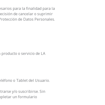
arios para la finalidad para la
ecisión de cancelar o suprimir
Protección de Datos Personales.
 producto o servicio de LA
léfono o Tablet del Usuario.
rarse y/o suscribirse. Sin
mpletar un formulario