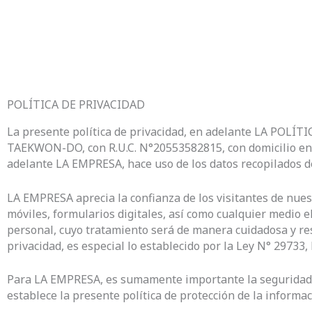
POLÍTICA DE PRIVACIDAD
La presente política de privacidad, en adelante LA POL
TAEKWON-DO, con R.U.C. N°20553582815, con domicilio en 
adelante LA EMPRESA, hace uso de los datos recopilados de
LA EMPRESA aprecia la confianza de los visitantes de nue
móviles, formularios digitales, así como cualquier medio ele
personal, cuyo tratamiento será de manera cuidadosa y res
privacidad, es especial lo establecido por la Ley N° 29733
Para LA EMPRESA, es sumamente importante la seguridad d
establece la presente política de protección de la informa