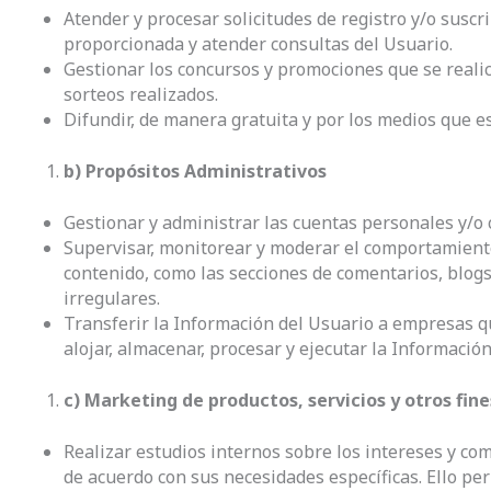
Atender y procesar solicitudes de registro y/o suscr
proporcionada y atender consultas del Usuario.
Gestionar los concursos y promociones que se reali
sorteos realizados.
Difundir, de manera gratuita y por los medios que 
b) Propósitos Administrativos
Gestionar y administrar las cuentas personales y/o 
Supervisar, monitorear y moderar el comportamiento 
contenido, como las secciones de comentarios, blogs,
irregulares.
Transferir la Información del Usuario a empresas qu
alojar, almacenar, procesar y ejecutar la Informació
c) Marketing de productos, servicios y otros fin
Realizar estudios internos sobre los intereses y co
de acuerdo con sus necesidades específicas. Ello per