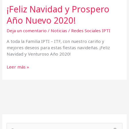
¡Feliz Navidad y Prospero
Año Nuevo 2020!
Deja un comentario
/
Noticias
/
Redes Sociales IPTI
A toda la Familia IPTI – ITF, con nuestro cariño y
mejores deseos para estas fiestas navideñas. ¡Feliz
Navidad y Venturoso Año 2020!
Leer más »
A
C
r
a