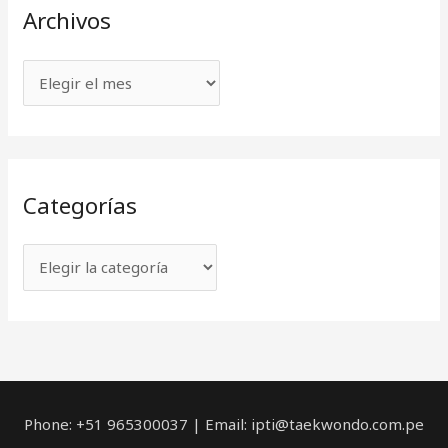
Archivos
Categorías
Phone: +51 965300037 | Email: ipti@taekwondo.com.pe